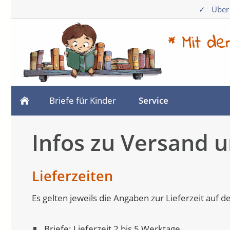
✓
Über
Briefe für Kinder
Service
Infos zu Versand 
Lieferzeiten
Es gelten jeweils die Angaben zur Lieferzeit auf de
Briefe: Lieferzeit 2 bis 5 Werktage