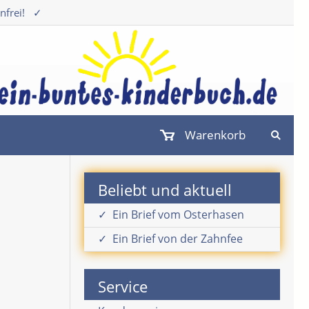
nfrei!
✓
Warenkorb
Beliebt und aktuell
✓ Ein Brief vom Osterhasen
✓ Ein Brief von der Zahnfee
Service