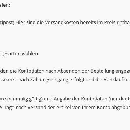
elen:
ipost) Hier sind die Versandkosten bereits im Preis entha
ungsarten wählen:
den die Kontodaten nach Absenden der Bestellung angeze
sse erst nach Zahlungseingang erfolgt und die Banklaufzei
e (einmalig gültig) und Angabe der Kontodaten (nur deu
5 Tage nach Versand der Artikel von Ihrem Konto abgebuc