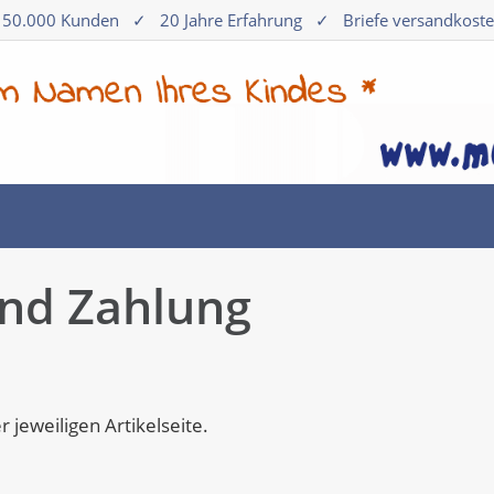
 50.000 Kunden
✓
20 Jahre Erfahrung
✓
Briefe versandkoste
und Zahlung
r jeweiligen Artikelseite.